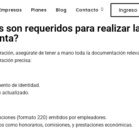
Empresas
Planes
Blog
Contacto
Ingreso
son requeridos para realizar l
enta?
laración, asegúrate de tener a mano toda la documentación relev
ración precisa:
ento de identidad.
) actualizado.
enciones (formato 220) emitidos por empleadores.
os como honorarios, comisiones, y prestaciones económicas.