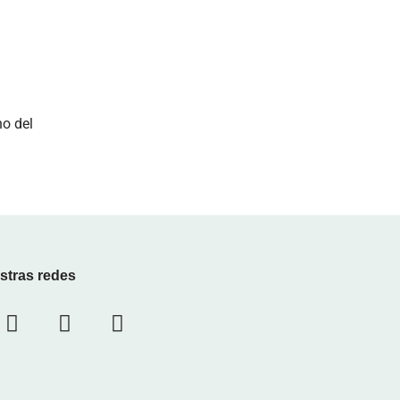
no del
stras redes