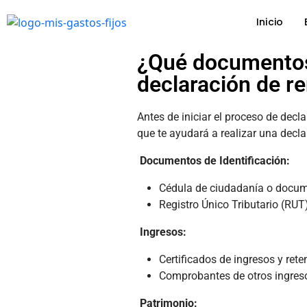
Inicio
¿Qué documentos 
declaración de r
Antes de iniciar el proceso de dec
que te ayudará a realizar una decla
Documentos de Identificación:
Cédula de ciudadanía o docum
Registro Único Tributario (RUT
Ingresos:
Certificados de ingresos y ret
Comprobantes de otros ingres
Patrimonio: