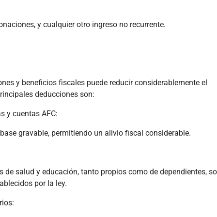
 donaciones, y cualquier otro ingreso no recurrente.
es y beneficios fiscales puede reducir considerablemente el
rincipales deducciones son:
as y cuentas AFC:
base gravable, permitiendo un alivio fiscal considerable.
s de salud y educación, tanto propios como de dependientes, s
ablecidos por la ley.
rios: