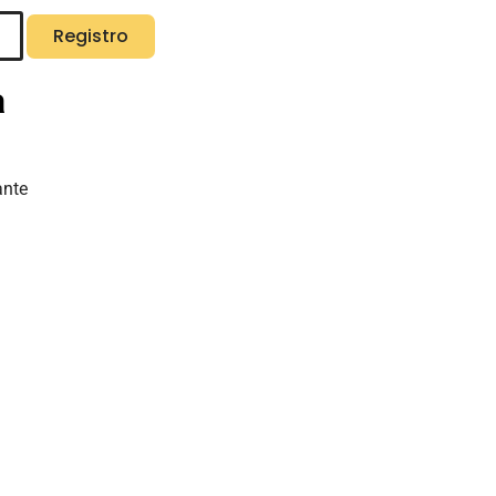
Registro
a
ante