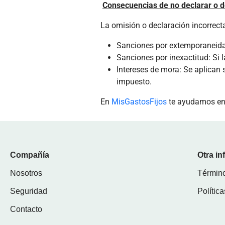
Consecuencias de no declarar o d
La omisión o declaración incorrecta
Sanciones por extemporaneidad:
Sanciones por inexactitud: Si 
Intereses de mora: Se aplican
impuesto.
En
MisGastosFijos
te ayudamos en 
Compañía
Otra i
Nosotros
Término
Seguridad
Polític
Contacto