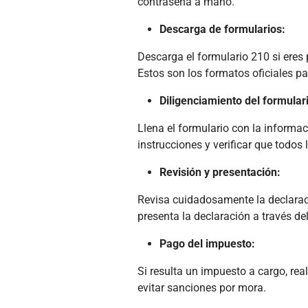
contraseña a mano.
Descarga de formularios:
Descarga el formulario 210 si eres 
Estos son los formatos oficiales pa
Diligenciamiento del formular
Llena el formulario con la informac
instrucciones y verificar que todos 
Revisión y presentación:
Revisa cuidadosamente la declaraci
presenta la declaración a través de
Pago del impuesto:
Si resulta un impuesto a cargo, rea
evitar sanciones por mora.