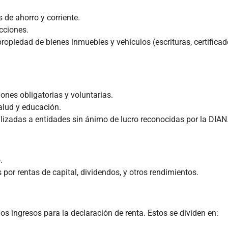
 de ahorro y corriente.
acciones.
opiedad de bienes inmuebles y vehículos (escrituras, certifica
ones obligatorias y voluntarias.
lud y educación.
lizadas a entidades sin ánimo de lucro reconocidas por la DIAN
.
or rentas de capital, dividendos, y otros rendimientos.
los ingresos para la declaración de renta. Estos se dividen en: