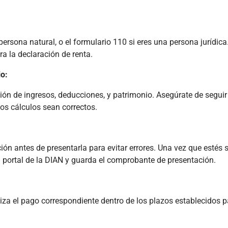
persona natural, o el formulario 110 si eres una persona jurídica
ra la declaración de renta.
io:
ión de ingresos, deducciones, y patrimonio. Asegúrate de seguir
los cálculos sean correctos.
ón antes de presentarla para evitar errores. Una vez que estés 
l portal de la DIAN y guarda el comprobante de presentación.
liza el pago correspondiente dentro de los plazos establecidos p