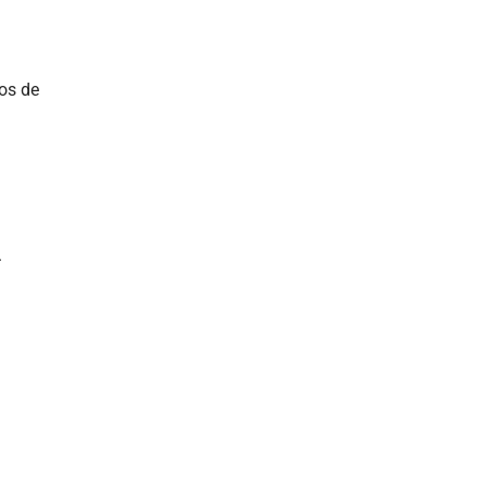
dos de
.