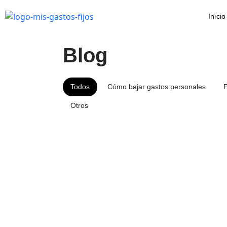
Inicio
Skip to main content
Blog
Todos
Cómo bajar gastos personales
F
Otros