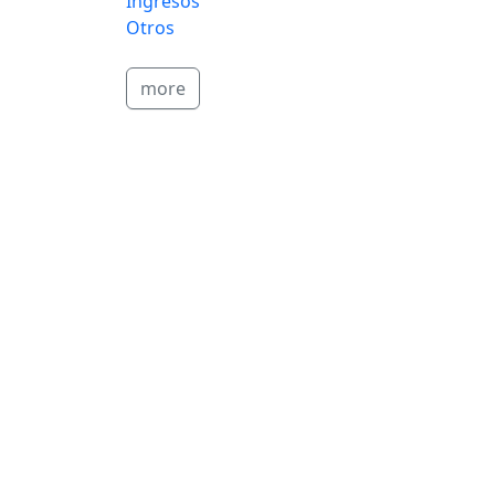
Ingresos
Otros
more