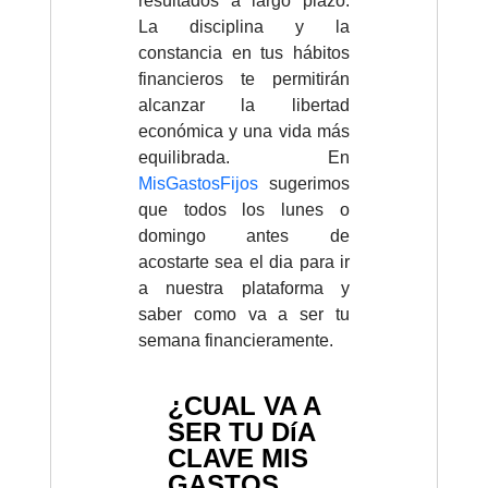
resultados a largo plazo.
La disciplina y la
constancia en tus hábitos
financieros te permitirán
alcanzar la libertad
económica y una vida más
equilibrada. En
MisGastosFijos
sugerimos
que todos los lunes o
domingo antes de
acostarte sea el dia para ir
a nuestra plataforma y
saber como va a ser tu
semana financieramente.
¿CUAL VA A
SER TU DíA
CLAVE MIS
GASTOS