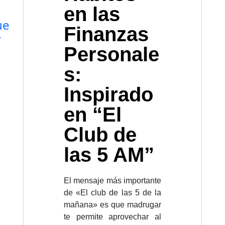
en las
ue
Finanzas
r
Personale
s:
Inspirado
en “El
Club de
las 5 AM”
El mensaje más importante
de «El club de las 5 de la
mañana» es que madrugar
te permite aprovechar al