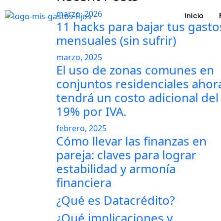
marzo, 2026
Inicio
11 hacks para bajar tus gasto
Skip to main content
mensuales (sin sufrir)
marzo, 2025
El uso de zonas comunes en
conjuntos residenciales ahor
tendrá un costo adicional del
19% por IVA.
febrero, 2025
Cómo llevar las finanzas en
pareja: claves para lograr
estabilidad y armonía
financiera
¿Qué es Datacrédito?
¿Qué implicaciones y