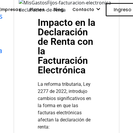
Empresas
Planes
Blog
Contacto
Ingreso
s
Impacto en la
Declaración
de Renta con
a
la
Facturación
Electrónica
La reforma tributaria, Ley
2277 de 2022, introdujo
cambios significativos en
la forma en que las
facturas electrónicas
afectan la declaración de
renta: