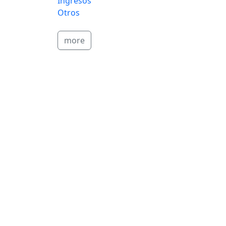
Ingresos
Otros
more