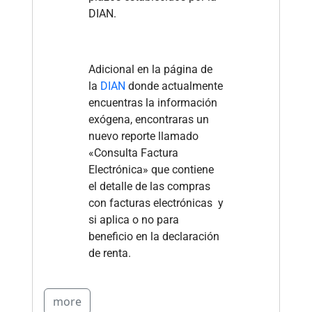
DIAN.
Adicional en la página de
la
DIAN
donde actualmente
encuentras la información
exógena, encontraras un
nuevo reporte llamado
«Consulta Factura
Electrónica» que contiene
el detalle de las compras
con facturas electrónicas y
si aplica o no para
beneficio en la declaración
de renta.
more