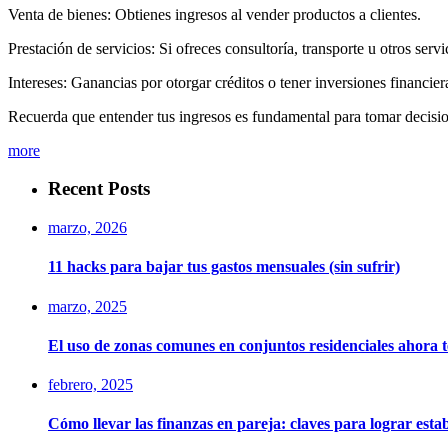
Venta de bienes: Obtienes ingresos al vender productos a clientes.
Prestación de servicios: Si ofreces consultoría, transporte u otros serv
Intereses: Ganancias por otorgar créditos o tener inversiones financier
Recuerda que entender tus ingresos es fundamental para tomar decisio
more
Recent Posts
marzo, 2026
11 hacks para bajar tus gastos mensuales (sin sufrir)
marzo, 2025
El uso de zonas comunes en conjuntos residenciales ahora 
febrero, 2025
Cómo llevar las finanzas en pareja: claves para lograr esta