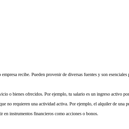
o empresa recibe. Pueden provenir de diversas fuentes y son esenciales
cio o bienes ofrecidos. Por ejemplo, tu salario es un ingreso activo po
ue no requieren una actividad activa. Por ejemplo, el alquiler de una p
tir en instrumentos financieros como acciones o bonos.