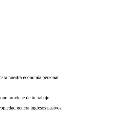
 para nuestra economía personal.
rque proviene de tu trabajo.
ropiedad genera ingresos pasivos.