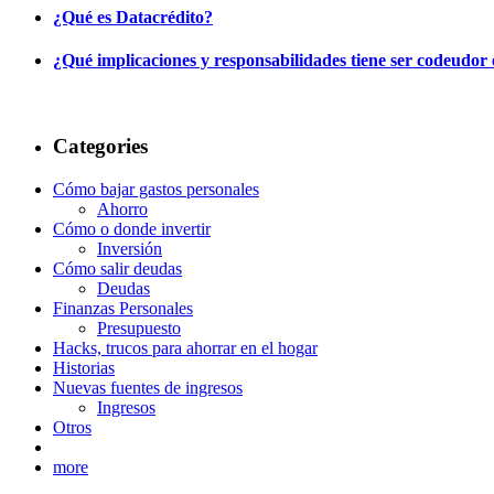
¿Qué es Datacrédito?
¿Qué implicaciones y responsabilidades tiene ser codeudor
Categories
Cómo bajar gastos personales
Ahorro
Cómo o donde invertir
Inversión
Cómo salir deudas
Deudas
Finanzas Personales
Presupuesto
Hacks, trucos para ahorrar en el hogar
Historias
Nuevas fuentes de ingresos
Ingresos
Otros
more