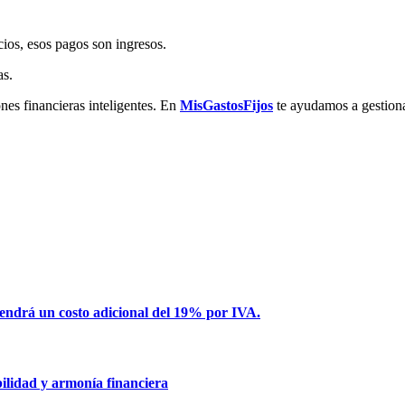
icios, esos pagos son ingresos.
as.
nes financieras inteligentes. En
MisGastosFijos
te ayudamos a gestiona
tendrá un costo adicional del 19% por IVA.
bilidad y armonía financiera