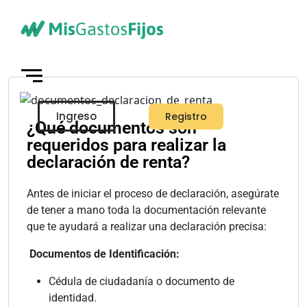
Ingreso
Registro
¿Qué documentos son
requeridos para realizar la
Skip to main content
declaración de renta?
Antes de iniciar el proceso de declaración, asegúrate
de tener a mano toda la documentación relevante
que te ayudará a realizar una declaración precisa:
Documentos de Identificación:
Cédula de ciudadanía o documento de
identidad.