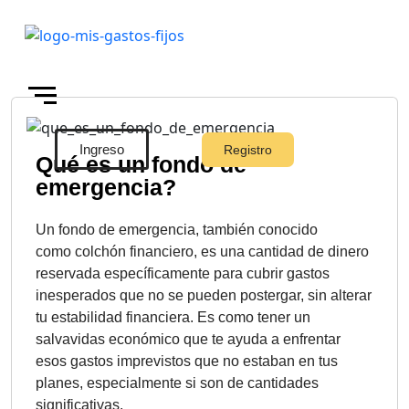
Ingreso
Registro
Qué es un fondo de
emergencia?
Skip to main content
Un fondo de emergencia, también conocido
como colchón financiero, es una cantidad de dinero
reservada específicamente para cubrir gastos
inesperados que no se pueden postergar, sin alterar
tu estabilidad financiera. Es como tener un
salvavidas económico que te ayuda a enfrentar
esos gastos imprevistos que no estaban en tus
planes, especialmente si son de cantidades
significativas.