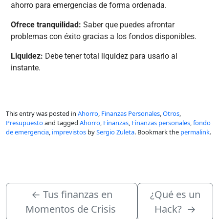
ahorro para emergencias de forma ordenada.
Ofrece tranquilidad:
Saber que puedes afrontar
problemas con éxito gracias a los fondos disponibles.
Liquidez:
Debe tener total liquidez para usarlo al
instante.
This entry was posted in
Ahorro
,
Finanzas Personales
,
Otros
,
Presupuesto
and tagged
Ahorro
,
Finanzas
,
Finanzas personales
,
fondo
de emergencia
,
imprevistos
by
Sergio Zuleta
. Bookmark the
permalink
.
←
Tus finanzas en
¿Qué es un
Momentos de Crisis
Hack?
→