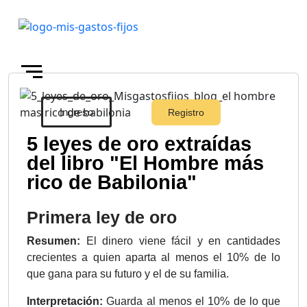
Ingreso
Registro
5 leyes de oro extraídas
Skip to main content
del libro "El Hombre más
rico de Babilonia"
Primera ley de oro
Resumen:
El dinero viene fácil y en cantidades
crecientes a quien aparta al menos el 10% de lo
que gana para su futuro y el de su familia.
Interpretación:
Guarda al menos el 10% de lo que