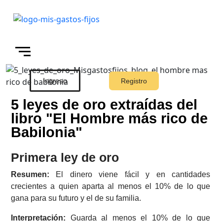
Ingreso
Registro
Skip to main content
5 leyes de oro extraídas del
libro "El Hombre más rico de
Babilonia"
Primera ley de oro
Resumen:
El dinero viene fácil y en cantidades
crecientes a quien aparta al menos el 10% de lo que
gana para su futuro y el de su familia.
Interpretación:
Guarda al menos el 10% de lo que