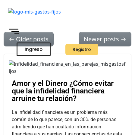
←
Older posts
Newer posts
→
Ingreso
Registro
Skip to main content
Amor y el Dinero ¿Cómo evitar
que la infidelidad financiera
arruine tu relación?
La infidelidad financiera es un problema más
común de lo que parece, con un 30% de personas
admitiendo que han ocultado información
financiera a sus parejas. Las consecuencias de esta